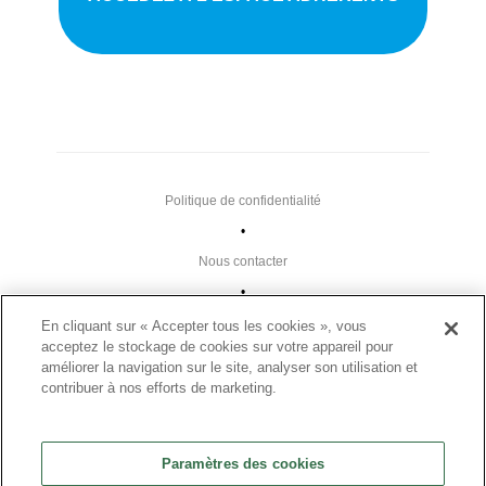
Politique de confidentialité
•
Nous contacter
•
Liens utiles
En cliquant sur « Accepter tous les cookies », vous
acceptez le stockage de cookies sur votre appareil pour
•
améliorer la navigation sur le site, analyser son utilisation et
Plan du site
contribuer à nos efforts de marketing.
Paramètres des cookies
•
Paramètres des cookies
FAQ