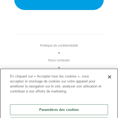
Politique de confidentialité
•
Nous contacter
•
Liens utiles
En cliquant sur « Accepter tous les cookies », vous
acceptez le stockage de cookies sur votre appareil pour
•
améliorer la navigation sur le site, analyser son utilisation et
Plan du site
contribuer à nos efforts de marketing.
Paramètres des cookies
•
Paramètres des cookies
FAQ