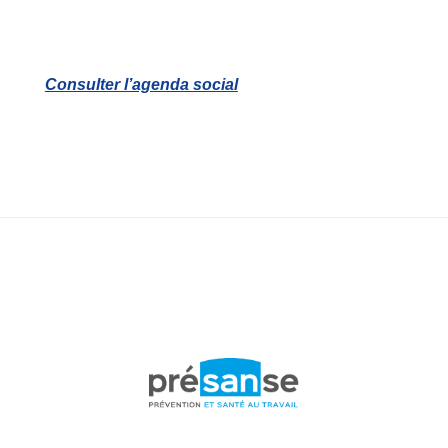
Consulter l’agenda social