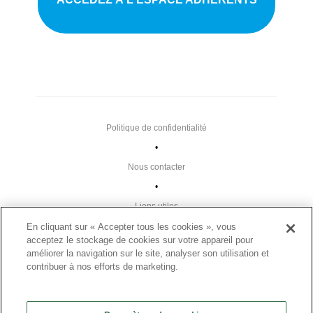
Politique de confidentialité
•
Nous contacter
•
Liens utiles
•
En cliquant sur « Accepter tous les cookies », vous
acceptez le stockage de cookies sur votre appareil pour
Plan du site
améliorer la navigation sur le site, analyser son utilisation et
Paramètres des cookies
contribuer à nos efforts de marketing.
•
FAQ