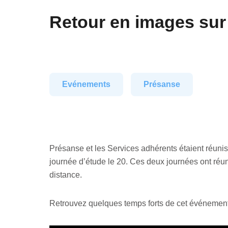
Retour en images sur
Evénements
Présanse
Présanse et les Services adhérents étaient réunis 
journée d’étude le 20. Ces deux journées ont réu
distance.
Retrouvez quelques temps forts de cet événement