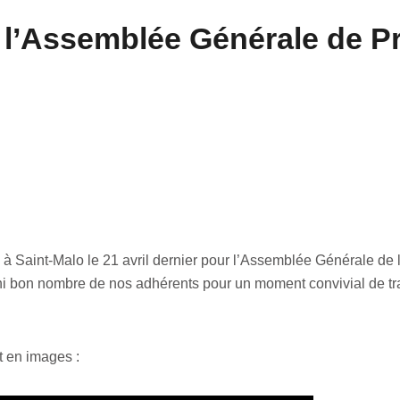
 l’Assemblée Générale de P
à Saint-Malo le 21 avril dernier pour l’Assemblée Générale de l’
ni bon nombre de nos adhérents pour un moment convivial de trav
 en images :