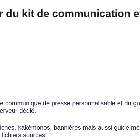
r du kit de communication et
 de communiqué de presse personnalisable et du gui
serveur dédié.
ffiches, kakémonos, bannières mais aussi guide m
 fichiers sources.