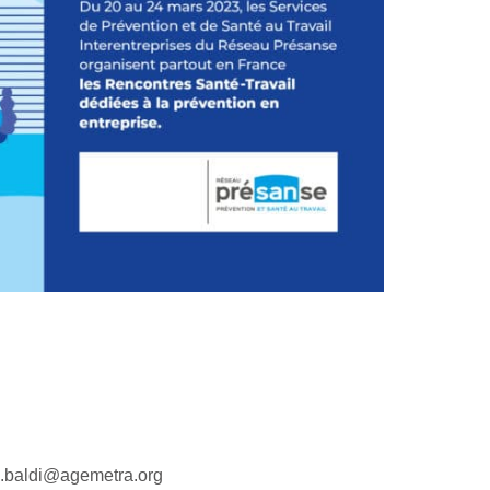
baldi@agemetra.org