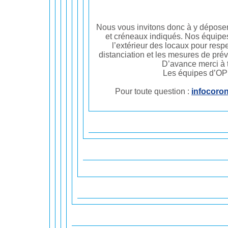
Nous vous invitons donc à y déposer
et créneaux indiqués. Nos équipes
l’extérieur des locaux pour respe
distanciation et les mesures de pré
D’avance merci à 
Les équipes d’O
Pour toute question :
infocoro