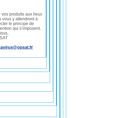
 vos produits aux lieux
 vous y attendront à
cter le principe de
vention qui s’imposent.
tous,
PSAT
navirus@opsat.fr