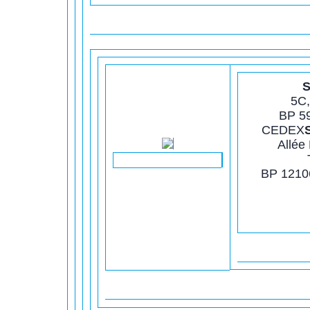
S
5C,
BP 5
CEDEX
Allée
BP 1210