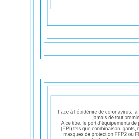
Face à l’épidémie de coronavirus, la
jamais de tout premie
A ce titre, le port d’équipements de 
(EPI) tels que combinaison, gants,
masques de protection FFP2 ou FFP