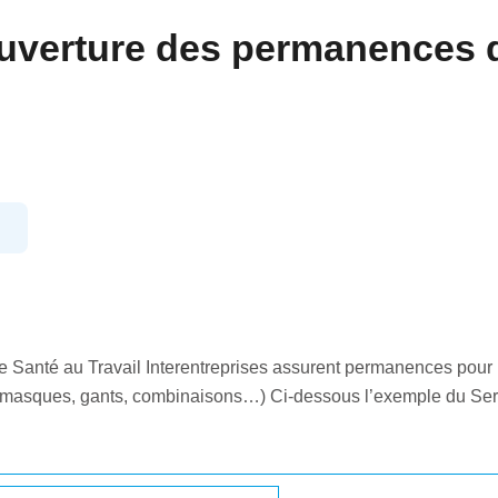
ouverture des permanences d
9
de Santé au Travail Interentreprises assurent permanences pour l
s (masques, gants, combinaisons…) Ci-dessous l’exemple du Se