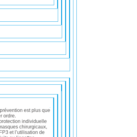
 prévention est plus que
r ordre.
protection individuelle
 masques chirurgicaux,
3 et l’utilisation de