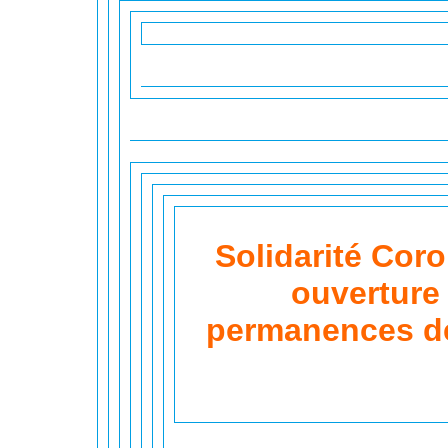
Solidarité Coro
ouverture
permanences de