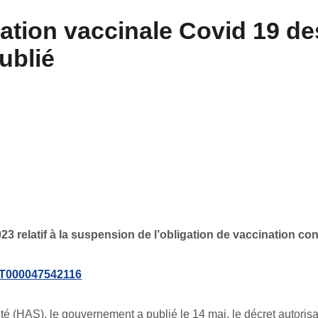
ation vaccinale Covid 19 de
publié
3 relatif à la suspension de l’obligation de vaccination con
EXT000047542116
té (HAS), le gouvernement a publié le 14 mai, le décret autoris