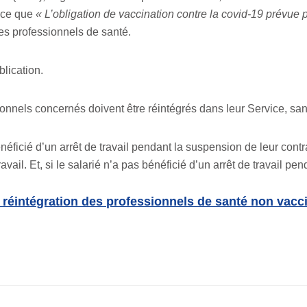
once que
« L’obligation de vaccination contre la covid-19 prévue pa
des professionnels de santé.
blication.
onnels concernés doivent être réintégrés dans leur Service, san
néficié d’un arrêt de travail pendant la suspension de leur contra
ail. Et, si le salarié n’a pas bénéficié d’un arrêt de travail pend
la réintégration des professionnels de santé non vacc