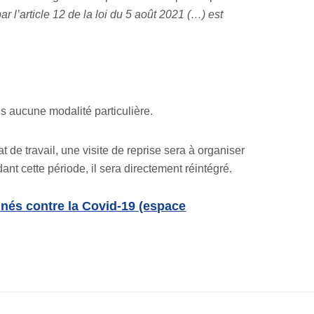
r l’article 12 de la loi du 5 août 2021 (…)
est
s aucune modalité particulière.
t de travail, une visite de reprise sera à organiser
ant cette période, il sera directement réintégré.
inés contre la Covid-19 (espace