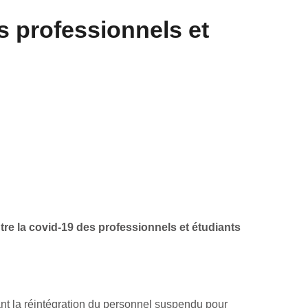
s professionnels et
tre la covid-19 des professionnels et étudiants
ant la réintégration du personnel suspendu pour