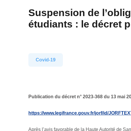
Suspension de l’oblig
étudiants : le décret 
Covid-19
Publication du décret n°
2023-368 du 13 mai 202
https://www.legifrance.gouv.fr/jorf/id/JORFT
Après
l’avis favorable
de la Haute Autorité de San