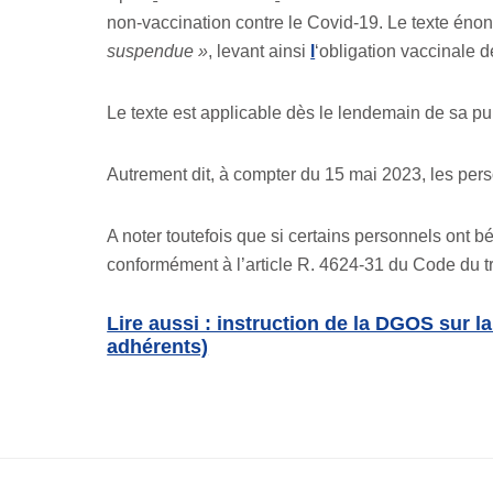
non-vaccination contre le Covid-19. Le texte én
suspendue »
, levant ainsi
l
‘obligation vaccinale 
Le texte est applicable dès le lendemain de sa pu
Autrement dit, à compter du 15 mai 2023, les pers
A noter toutefois que si certains personnels ont bé
conformément à l’article R. 4624-31 du Code du trav
Lire aussi : instruction de la DGOS sur 
adhérents)