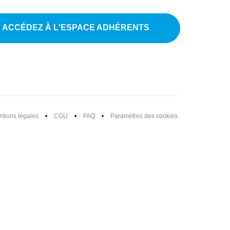
ACCÉDEZ À L'ESPACE ADHÉRENTS
tions légales
•
CGU
•
FAQ
•
Paramètres des cookies