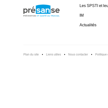
Les SPSTI et leu
IM
Actualités
Plan du site
•
Liens utiles
•
Nous contacter
•
Politique 