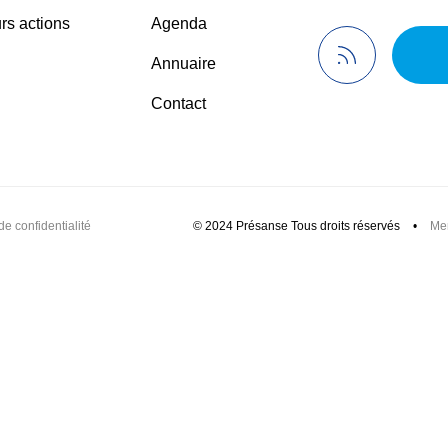
rs actions
Agenda
Annuaire
Contact
de confidentialité
© 2024 Présanse Tous droits réservés
•
Men