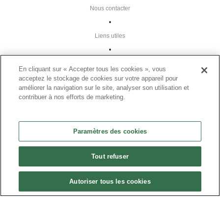
Nous contacter
•
Liens utiles
•
Plan du site
En cliquant sur « Accepter tous les cookies », vous
Paramètres des cookies
acceptez le stockage de cookies sur votre appareil pour
améliorer la navigation sur le site, analyser son utilisation et
•
contribuer à nos efforts de marketing.
FAQ
•
Paramètres des cookies
CGU
•
Tout refuser
Mentions légales
•
Autoriser tous les cookies
© 2024 Présanse Tous droits réservés