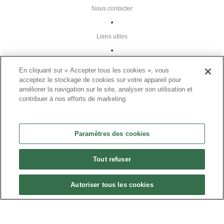
Nous contacter
•
Liens utiles
•
Plan du site
En cliquant sur « Accepter tous les cookies », vous
Paramètres des cookies
acceptez le stockage de cookies sur votre appareil pour
améliorer la navigation sur le site, analyser son utilisation et
•
contribuer à nos efforts de marketing.
FAQ
•
Paramètres des cookies
CGU
•
Tout refuser
Mentions légales
•
Autoriser tous les cookies
© 2024 Présanse Tous droits réservés