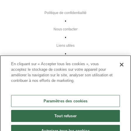
Politique de confidentialité
•
Nous contacter
•
Liens utiles
•
Plan du site
En cliquant sur « Accepter tous les cookies », vous
acceptez le stockage de cookies sur votre appareil pour
Paramètres des cookies
améliorer la navigation sur le site, analyser son utilisation et
•
contribuer à nos efforts de marketing.
FAQ
•
Paramètres des cookies
CGU
•
Tout refuser
Mentions légales
•
Autoriser tous les cookies