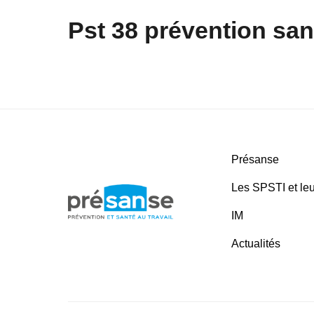
Pst 38 prévention sant
Présanse
Les SPSTI et leu
IM
Actualités