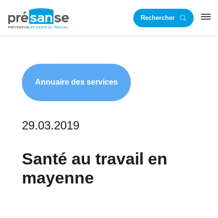
Passer
Passer
Rechercher
à
au
RST
la
contenu
navigation
principal
principale
Annuaire des services
29.03.2019
Santé au travail en
mayenne