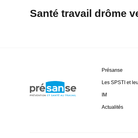
Santé travail drôme v
Présanse
Les SPSTI et leu
IM
Actualités