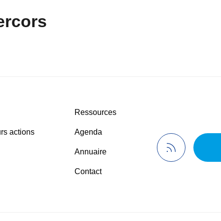
ercors
Ressources
rs actions
Agenda
Annuaire
Contact