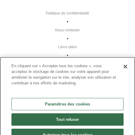
Politique de confidentialité
•
Nous contacter
•
Liens utiles
•
Plan du site
En cliquant sur « Accepter tous les cookies », vous
acceptez le stockage de cookies sur votre appareil pour
Paramètres des cookies
améliorer la navigation sur le site, analyser son utilisation et
•
contribuer à nos efforts de marketing.
FAQ
•
Paramètres des cookies
CGU
•
Tout refuser
Mentions légales
•
Autoriser tous les cookies