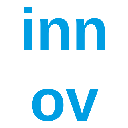
inn
ov