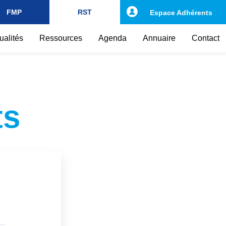
FMP
RST
Espace Adhérents
ualités
Ressources
Agenda
Annuaire
Contact
ts