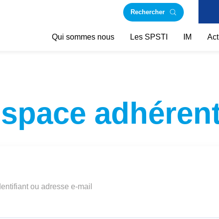
Rechercher
Qui sommes nous
Les SPSTI
IM
Act
space adhéren
dentifiant ou adresse e-mail