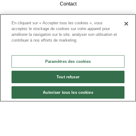
Contact
En cliquant sur « Accepter tous les cookies », vous
acceptez le stockage de cookies sur votre appareil pour
améliorer la navigation sur le site, analyser son utilisation et
contribuer à nos efforts de marketing.
ACCÉDEZ À L'ESPACE ADHÉRENTS
Paramètres des cookies
Tout refuser
Autoriser tous les cookies
Politique de confidentialité
•
Nous contacter