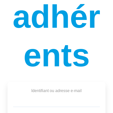
adhér
ents
Identifiant ou adresse e-mail