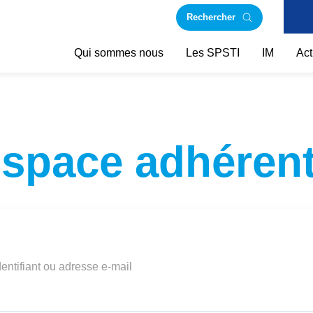
Rechercher
Qui sommes nous
Les SPSTI
IM
Act
space adhéren
dentifiant ou adresse e-mail