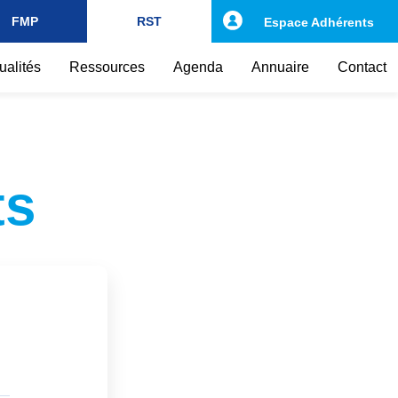
FMP
RST
Espace Adhérents
ualités
Ressources
Agenda
Annuaire
Contact
ts