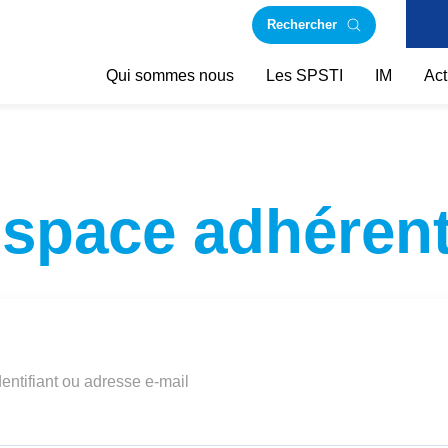
Rechercher
Qui sommes nous
Les SPSTI
IM
Act
space adhéren
dentifiant ou adresse e-mail