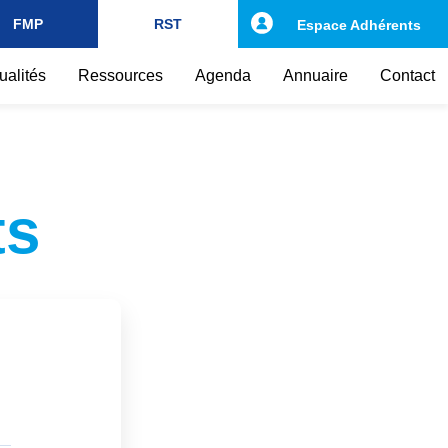
FMP
RST
Espace Adhérents
ualités
Ressources
Agenda
Annuaire
Contact
ts