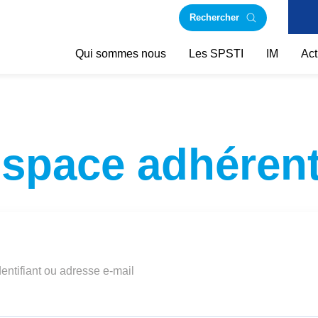
Rechercher
Qui sommes nous
Les SPSTI
IM
Act
space adhéren
dentifiant ou adresse e-mail