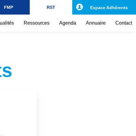
FMP
RST
Espace Adhérents
ualités
Ressources
Agenda
Annuaire
Contact
ts