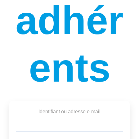
adhér
ents
Identifiant ou adresse e-mail