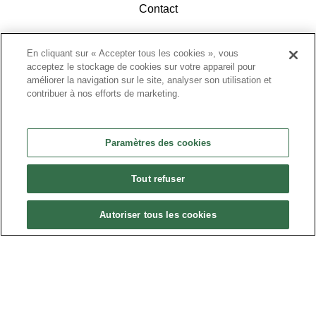
Contact
En cliquant sur « Accepter tous les cookies », vous
acceptez le stockage de cookies sur votre appareil pour
améliorer la navigation sur le site, analyser son utilisation et
contribuer à nos efforts de marketing.
ACCÉDEZ À L'ESPACE ADHÉRENTS
Paramètres des cookies
Tout refuser
Autoriser tous les cookies
Politique de confidentialité
•
Nous contacter