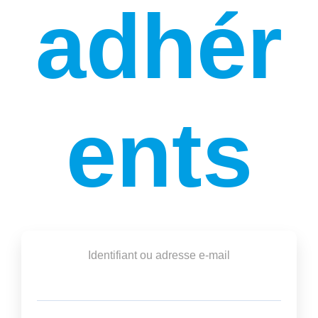
adhér
ents
Identifiant ou adresse e-mail