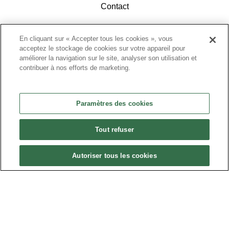
Contact
En cliquant sur « Accepter tous les cookies », vous
acceptez le stockage de cookies sur votre appareil pour
améliorer la navigation sur le site, analyser son utilisation et
contribuer à nos efforts de marketing.
ACCÉDEZ À L'ESPACE ADHÉRENTS
Paramètres des cookies
Tout refuser
Autoriser tous les cookies
Politique de confidentialité
•
Nous contacter