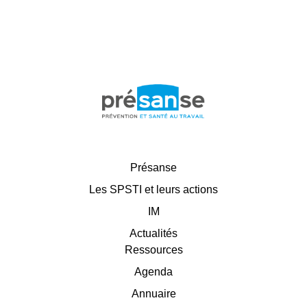
Présanse
Les SPSTI et leurs actions
IM
Actualités
Ressources
Agenda
Annuaire