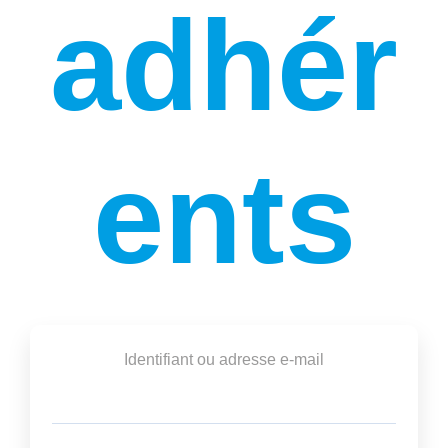
adhér
ents
Identifiant ou adresse e-mail