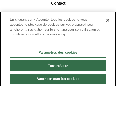
Contact
En cliquant sur « Accepter tous les cookies », vous
acceptez le stockage de cookies sur votre appareil pour
améliorer la navigation sur le site, analyser son utilisation et
contribuer à nos efforts de marketing.
ACCÉDEZ À L'ESPACE ADHÉRENTS
Paramètres des cookies
Tout refuser
Autoriser tous les cookies
Politique de confidentialité
•
Nous contacter