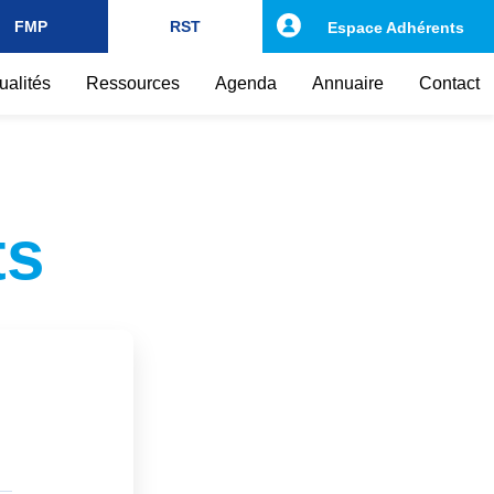
FMP
RST
Espace Adhérents
ualités
Ressources
Agenda
Annuaire
Contact
ts