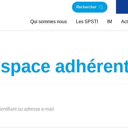
Rechercher
Qui sommes nous
Les SPSTI
IM
Act
space adhéren
dentifiant ou adresse e-mail