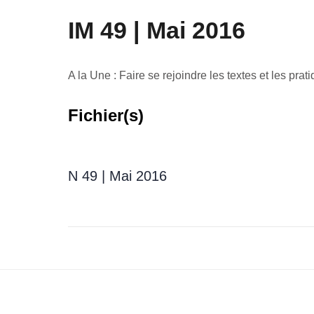
IM 49 | Mai 2016
A la Une : Faire se rejoindre les textes et les prat
Fichier(s)
N 49 | Mai 2016