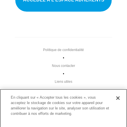
Politique de confidentialité
•
Nous contacter
•
Liens utiles
•
En cliquant sur « Accepter tous les cookies », vous
Plan du site
acceptez le stockage de cookies sur votre appareil pour
Paramètres des cookies
améliorer la navigation sur le site, analyser son utilisation et
contribuer à nos efforts de marketing.
•
FAQ