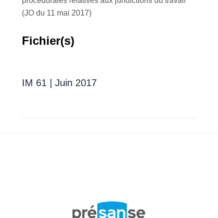
procédurales relatives aux juridictions du travail
(JO du 11 mai 2017)
Fichier(s)
IM 61 | Juin 2017