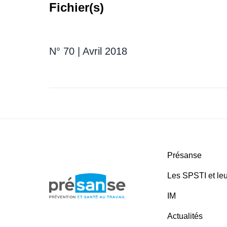
Fichier(s)
N° 70 | Avril 2018
Présanse
Les SPSTI et leu
IM
Actualités