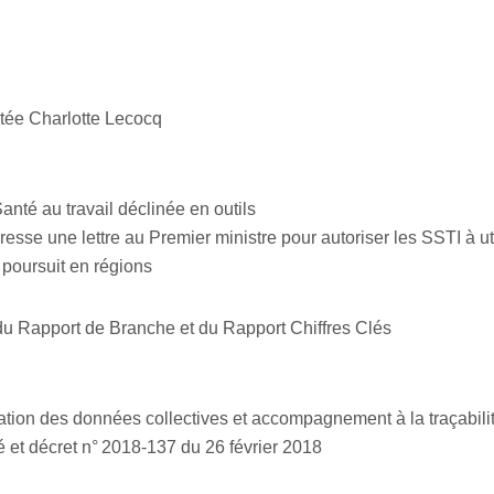
utée Charlotte Lecocq
anté au travail déclinée en outils
esse une lettre au Premier ministre pour autoriser les SSTI à ut
oursuit en régions
du Rapport de Branche et du Rapport Chiffres Clés
ation des données collectives et accompagnement à la traçabilit
 et décret n° 2018-137 du 26 février 2018