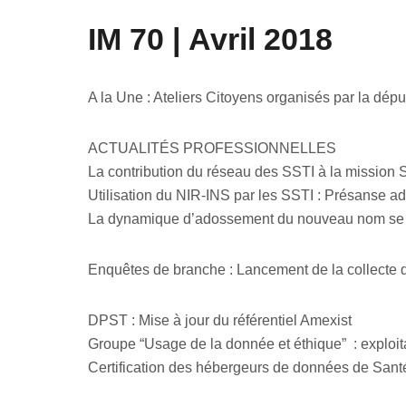
IM 70 | Avril 2018
A la Une : Ateliers Citoyens organisés par la dép
ACTUALITÉS PROFESSIONNELLES
La contribution du réseau des SSTI à la mission S
Utilisation du NIR-INS par les SSTI : Présanse adr
La dynamique d’adossement du nouveau nom se p
Enquêtes de branche : Lancement de la collecte 
DPST : Mise à jour du référentiel Amexist
Groupe “Usage de la donnée et éthique” : exploit
Certification des hébergeurs de données de Santé