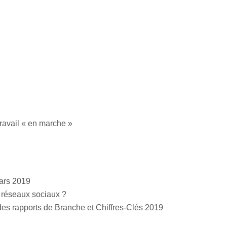
travail « en marche »
mars 2019
s réseaux sociaux ?
des rapports de Branche et Chiffres-Clés 2019