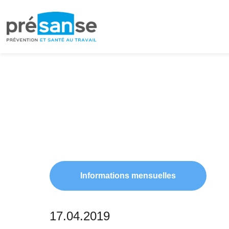
Passer
Passer
à
au
la
contenu
navigation
principal
principale
Informations mensuelles
17.04.2019