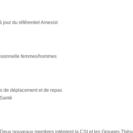
 jour du référentiel Amexist
fessionnelle femmes/hommes
is de déplacement et de repas
 Santé
: Deux nouveaux membres intègrent la CSI et les Groupes Thés