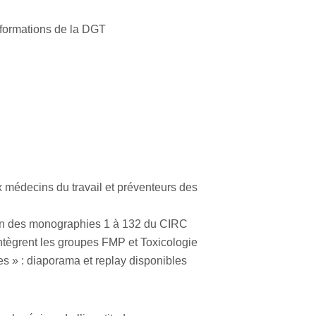
nformations de la DGT
x médecins du travail et préventeurs des
ion des monographies 1 à 132 du CIRC
ègrent les groupes FMP et Toxicologie
es » : diaporama et replay disponibles