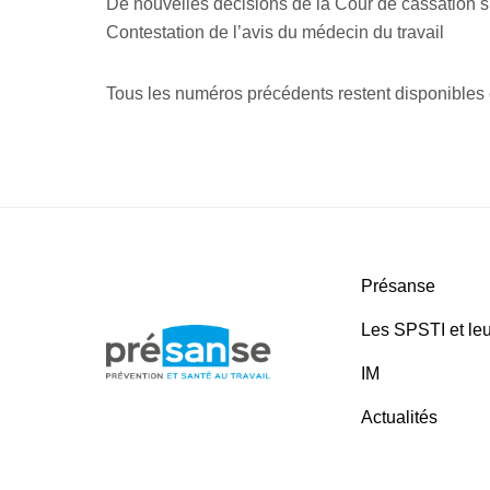
De nouvelles décisions de la Cour de cassation su
Contestation de l’avis du médecin du travail
Tous les numéros précédents restent disponibles e
Présanse
Les SPSTI et leu
IM
Actualités