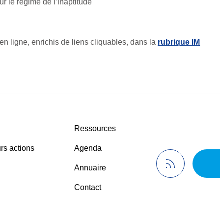
r le régime de l’inaptitude
n ligne, enrichis de liens cliquables, dans la
rubrique IM
Ressources
rs actions
Agenda
Annuaire
Contact