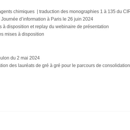
agents chimiques | traduction des monographies 1 à 135 du C
ournée d’information à Paris le 26 juin 2024
s à disposition et replay du webinaire de présentation
hes mises à disposition
oulon du 2 mai 2024
tion des lauréats de gré à gré pour le parcours de consolidatio