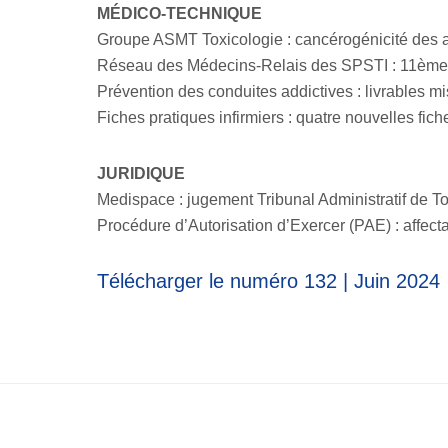
MÉDICO-TECHNIQUE
Groupe ASMT Toxicologie : cancérogénicité des 
Réseau des Médecins-Relais des SPSTI : 11ème J
Prévention des conduites addictives : livrables mi
Fiches pratiques infirmiers : quatre nouvelles fic
JURIDIQUE
Medispace : jugement Tribunal Administratif de T
Procédure d’Autorisation d’Exercer (PAE) : affecta
Télécharger le numéro 132 | Juin 2024