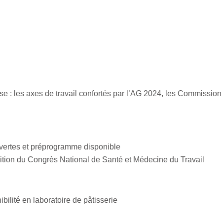
e : les axes de travail confortés par l’AG 2024, les Commission
uvertes et préprogramme disponible
ition du Congrès National de Santé et Médecine du Travail
bilité en laboratoire de pâtisserie