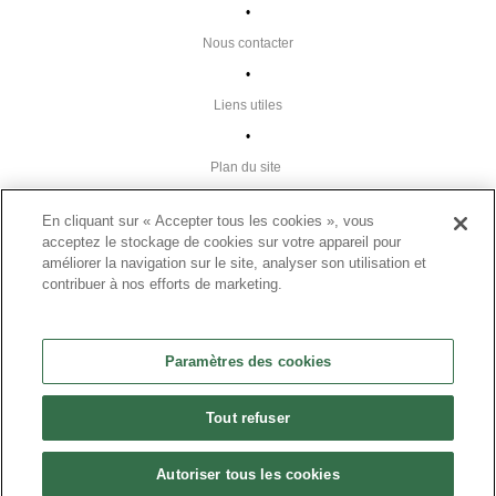
•
Nous contacter
•
Liens utiles
•
Plan du site
Paramètres des cookies
En cliquant sur « Accepter tous les cookies », vous
•
acceptez le stockage de cookies sur votre appareil pour
FAQ
améliorer la navigation sur le site, analyser son utilisation et
contribuer à nos efforts de marketing.
•
CGU
•
Paramètres des cookies
Mentions légales
•
Tout refuser
© 2024 Présanse Tous droits réservés
Autoriser tous les cookies