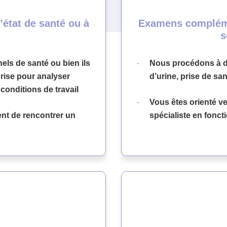
’état de santé ou à
Examens complémen
s
els de santé ou bien ils
Nous procédons à d
prise pour analyser
d’urine, prise de san
conditions de travail
Vous êtes orienté ve
t de rencontrer un
spécialiste en fonc