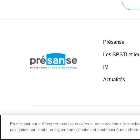
Présanse
Les SPSTI et leu
IM
Actualités
Plan du site
•
Liens utiles
•
Nous contacter
•
Politique
En cliquant sur « Accepter tous les cookies », vous acceptez le stockag
navigation sur le site, analyser son utilisation et contribuer à nos effort