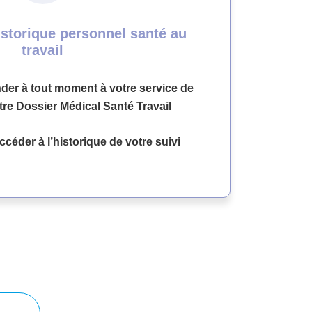
storique personnel santé au
travail
er à tout moment à votre service de
tre Dossier Médical Santé Travail
céder à l’historique de votre suivi