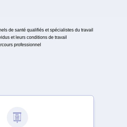
ls de santé qualifiés et spécialistes du travail
idus et leurs conditions de travail
arcours professionnel