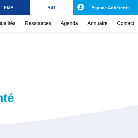
FMP
RST
Espace Adhérents
tualités
Ressources
Agenda
Annuaire
Contact
nté