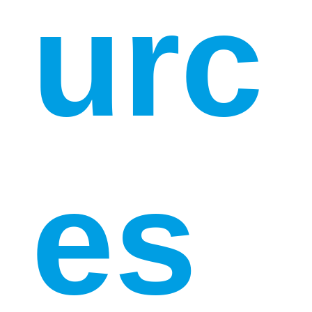
urc
es