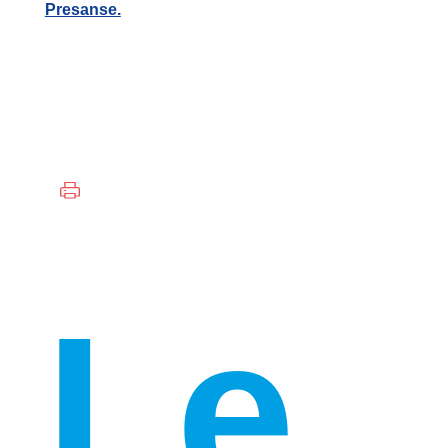
Presanse.
Le