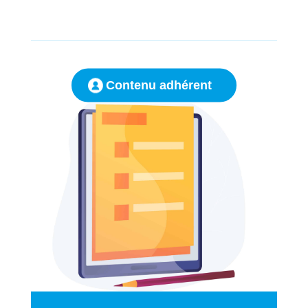
Contenu adhérent