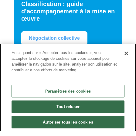
Classification : guide
d’accompagnement à la mise en
œuvre
Négociation collective
En cliquant sur « Accepter tous les cookies », vous
acceptez le stockage de cookies sur votre appareil pour
CLASSIFICATION
améliorer la navigation sur le site, analyser son utilisation et
contribuer à nos efforts de marketing.
Publié le 27 novembre 2024
Paramètres des cookies
Comme annoncé, dans les suites de la
conclusion de l’accord du 23 mai 2024...
Tout refuser
Autoriser tous les cookies