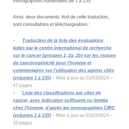
monographies numérotées de 1 à 135.
Ainsi, deux documents, fruit de cette traduction,
sont consultables et téléchargeables :
Traduction de la liste des évaluations
faites par le centre international de recherche
sur le cancer (groupes 1, 2a, 2b) sur les risques
de cancérogénicité pour l’homme et
commentaires sur l’utilisation des agents cités
(volumes 1 à 135)
– Mise à jour au 01/03/2024 –
47 pages.
Liste des classifications par sites de
cancer, avec indication suffisante ou limitée
chez l’homme, d’après les monographies CIRC
(volumes 1 à 135)
– Mise à jour au 01/03/2024 –
10 pages