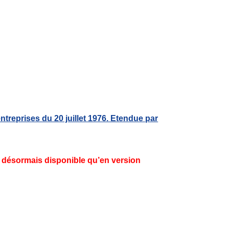
ntreprises du 20 juillet 1976. Etendue par
st désormais disponible qu’en version