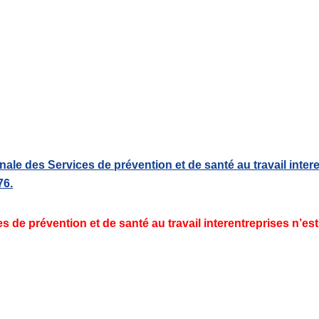
nale des Services de prévention et de santé au travail intere
76.
s de prévention et de santé au travail interentreprises n’e