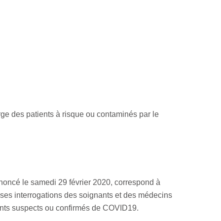
ge des patients à risque ou contaminés par le
nnoncé le samedi 29 février 2020, correspond à
reuses interrogations des soignants et des médecins
tients suspects ou confirmés de COVID19.