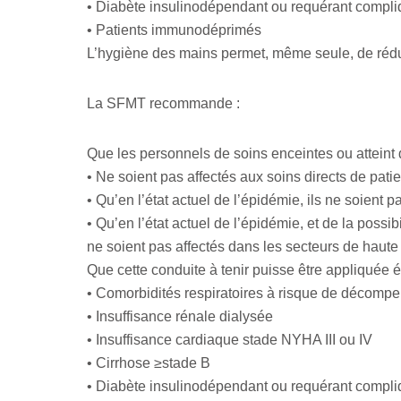
• Diabète insulinodépendant ou requérant compl
• Patients immunodéprimés
L’hygiène des mains permet, même seule, de réduir
La SFMT recommande :
Que les personnels de soins enceintes ou attein
• Ne soient pas affectés aux soins directs de pa
• Qu’en l’état actuel de l’épidémie, ils ne soient
• Qu’en l’état actuel de l’épidémie, et de la poss
ne soient pas affectés dans les secteurs de haute 
Que cette conduite à tenir puisse être appliquée 
• Comorbidités respiratoires à risque de décomp
• Insuffisance rénale dialysée
• Insuffisance cardiaque stade NYHA III ou IV
• Cirrhose ≥stade B
• Diabète insulinodépendant ou requérant compl