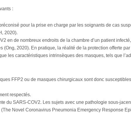
vants :
préconisé pour la prise en charge par les soignants de cas sus
H, 2020).
en de nombreux endroits de la chambre d’un patient infecté, ju
(Ong, 2020). En pratique, la réalité de la protection offerte pa
ue les caractéristiques intrinsèques des masques, tels que l’ada
ues FFP2 ou de masques chirurgicaux sont donc susceptibles
ment respectés.
ante du SARS-COV2. Les sujets avec une pathologie sous-jacente
is (The Novel Coronavirus Pneumonia Emergency Response Epi