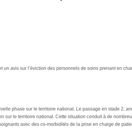
 un avis sur l’éviction des personnels de soins prenant en char
lle phase sur le territoire national. Le passage en stade 2, a
ion sur le territoire national. Cette situation conduit à de nomb
de soignants avec des co-morbidités de la prise en charge de pa