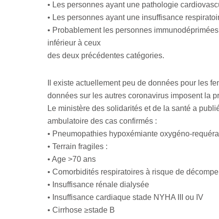
• Les personnes ayant une pathologie cardiovascu
• Les personnes ayant une insuffisance respiratoi
• Probablement les personnes immunodéprimées. Ce
inférieur à ceux
des deux précédentes catégories.
Il existe actuellement peu de données pour les fe
données sur les autres coronavirus imposent la p
Le ministère des solidarités et de la santé a pub
ambulatoire des cas confirmés :
• Pneumopathies hypoxémiante oxygéno-requéra
• Terrain fragiles :
• Age >70 ans
• Comorbidités respiratoires à risque de décomp
• Insuffisance rénale dialysée
• Insuffisance cardiaque stade NYHA III ou IV
• Cirrhose ≥stade B