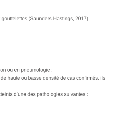
r gouttelettes (Saunders-Hastings, 2017).
ation ou en pneumologie ;
s de haute ou basse densité de cas confirmés, ils
teints d’une des pathologies suivantes :