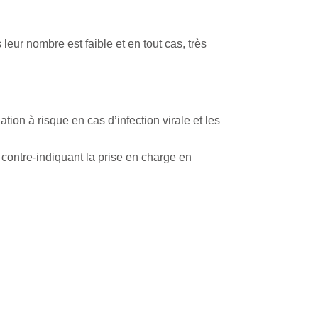
ur nombre est faible et en tout cas, très
on à risque en cas d’infection virale et les
 contre-indiquant la prise en charge en