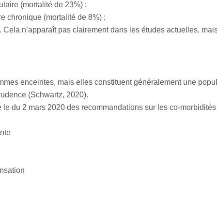
laire (mortalité de 23%) ;
re chronique (mortalité de 8%) ;
la n’apparaît pas clairement dans les études actuelles, mais le
mmes enceintes, mais elles constituent généralement une populati
rudence (Schwartz, 2020).
lié le du 2 mars 2020 des recommandations sur les co-morbidités
nte
ensation