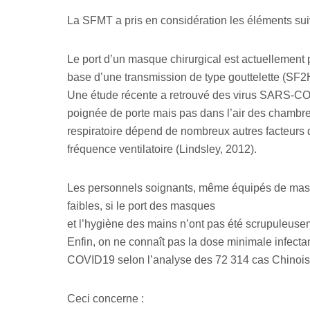
La SFMT a pris en considération les éléments sui
Le port d’un masque chirurgical est actuellement 
base d’une transmission de type gouttelette (SF2
Une étude récente a retrouvé des virus SARS-COV2 
poignée de porte mais pas dans l’air des chambres 
respiratoire dépend de nombreux autres facteurs q
fréquence ventilatoire (Lindsley, 2012).
Les personnels soignants, même équipés de masq
faibles, si le port des masques
et l’hygiène des mains n’ont pas été scrupuleuse
Enfin, on ne connaît pas la dose minimale infect
COVID19 selon l’analyse des 72 314 cas Chino
Ceci concerne :