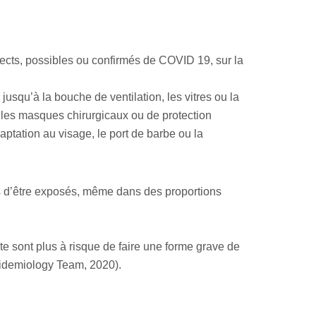
pects, possibles ou confirmés de COVID 19, sur la
squ’à la bouche de ventilation, les vitres ou la
r les masques chirurgicaux ou de protection
ptation au visage, le port de barbe ou la
 d’être exposés, même dans des proportions
 sont plus à risque de faire une forme grave de
demiology Team, 2020).