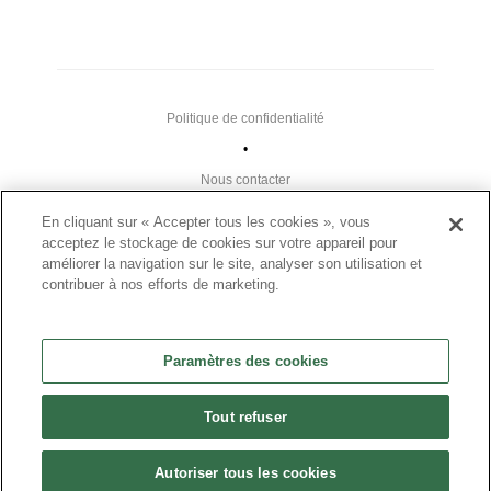
Politique de confidentialité
•
Nous contacter
•
En cliquant sur « Accepter tous les cookies », vous
Liens utiles
acceptez le stockage de cookies sur votre appareil pour
améliorer la navigation sur le site, analyser son utilisation et
•
contribuer à nos efforts de marketing.
Plan du site
Paramètres des cookies
Paramètres des cookies
•
FAQ
Tout refuser
•
CGU
Autoriser tous les cookies
•