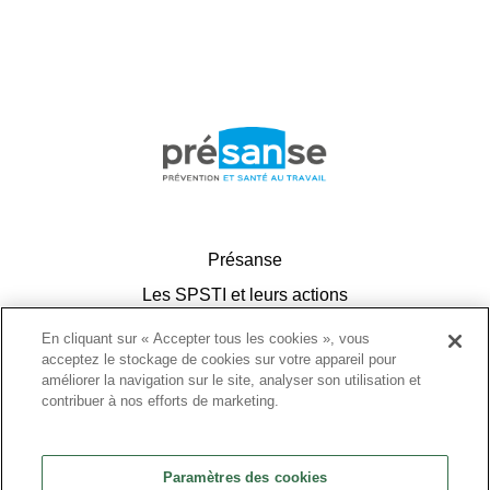
Présanse
Les SPSTI et leurs actions
IM
En cliquant sur « Accepter tous les cookies », vous
acceptez le stockage de cookies sur votre appareil pour
Actualités
améliorer la navigation sur le site, analyser son utilisation et
Ressources
contribuer à nos efforts de marketing.
Agenda
Annuaire
Paramètres des cookies