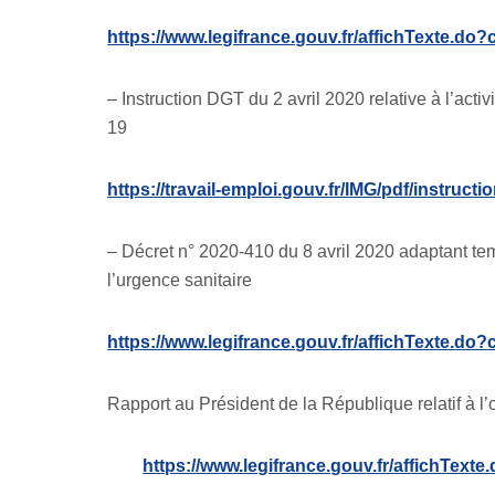
https://www.legifrance.gouv.fr/affichTexte.
– Instruction DGT du 2 avril 2020 relative à l’acti
19
https://travail-emploi.gouv.fr/IMG/pdf/instruct
– Décret n° 2020-410 du 8 avril 2020 adaptant tem
l’urgence sanitaire
https://www.legifrance.gouv.fr/affichTexte.
Rapport au Président de la République relatif à l
https://www.legifrance.gouv.fr/affichT