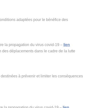
conditions adaptées pour le bénéfice des
tre la propagation du virus covid-19 –
lien
 des déplacements dans le cadre de la lutte
 destinées à prévenir et limiter les conséquences
e la propagation du virus covid-19 –
lien