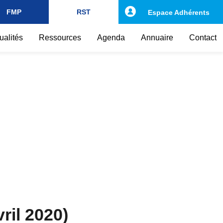
FMP
RST
Espace Adhérents
ualités
Ressources
Agenda
Annuaire
Contact
vril 2020)