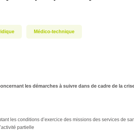
ridique
Médico-technique
s concernant les démarches à suivre dans de cadre de la crise
nt les conditions d’exercice des missions des services de santé 
ctivité partielle