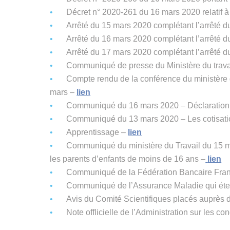
Décret n° 2020-261 du 16 mars 2020 relatif à
Arrêté du 15 mars 2020 complétant l’arrêté du
Arrêté du 16 mars 2020 complétant l’arrêté du
Arrêté du 17 mars 2020 complétant l’arrêté du
Communiqué de presse du Ministère du travail
Compte rendu de la conférence du ministère d
mars –
lien
Communiqué du 16 mars 2020 – Déclaration d’
Communiqué du 13 mars 2020 – Les cotisati
Apprentissage –
lien
Communiqué du ministère du Travail du 15 mars s
les parents d’enfants de moins de 16 ans –
lien
Communiqué de la Fédération Bancaire Fra
Communiqué de l’Assurance Maladie qui étend
Avis du Comité Scientifiques placés auprès d
Note offlicielle de l’Administration sur les con