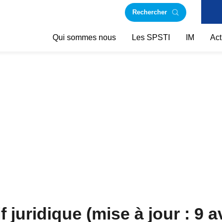
Rechercher
Qui sommes nous
Les SPSTI
IM
Act
f juridique (mise à jour : 9 a