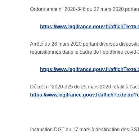
Ordonnance n° 2020-346 du 27 mars 2020 portant 
https://www.legifrance.gouv.fr/affichT
Arrêté du 28 mars 2020 portant diverses dispositio
réquisitionnés dans le cadre de l’épidémie covid-
https://www.legifrance.gouv.fr/affichT
Décret n° 2020-325 du 25 mars 2020 relatif à l’activi
https://www.legifrance.gouv.fr/affichTexte
Instruction DGT du 17 mars à destination des SS