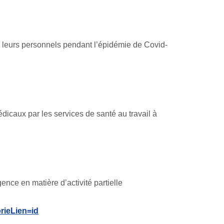
 de leurs personnels pendant l’épidémie de Covid-
dicaux par les services de santé au travail à
nce en matière d’activité partielle
rieLien=id