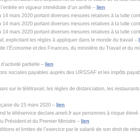
 l’entrée en vigueur immédiate d’un arrêté –
lien
 14 mars 2020 portant diverses mesures relatives à la lutte con
 14 mars 2020 portant diverses mesures relatives à la lutte con
 14 mars 2020 portant diverses mesures relatives à la lutte con
, explicitant les règles à appliquer dans le monde du travail –
e l’Économie et des Finances, du ministère du Travail et du mi
activité partielle –
lien
ons sociales payables auprès des URSSAF et les impôts payab
ur le télétravail, les règles de distanciation, les restaurants d’
nçaise du 15 mars 2020 –
lien
 le téléservice declare.ameli.fr aux personnes à risque élevé
u Président et du Premier Ministre –
lien
ditions et limites de l’exercice par le salarié de son droit de retra