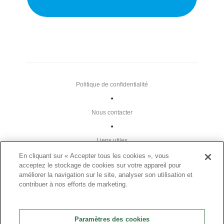
Politique de confidentialité
•
Nous contacter
•
Liens utiles
•
En cliquant sur « Accepter tous les cookies », vous
acceptez le stockage de cookies sur votre appareil pour
Plan du site
améliorer la navigation sur le site, analyser son utilisation et
Paramètres des cookies
contribuer à nos efforts de marketing.
•
FAQ
Paramètres des cookies