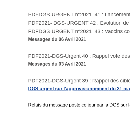
PDF
DGS-URGENT n°2021_41 : Lancement de
PDF
2021- DGS-URGENT 42 : Evolution de la
PDF
DGS-URGENT n°2021_43 : Vaccins contr
Messages du 06 Avril 2021
PDF
2021-DGS-Urgent 40 : Rappel vote de
Messages du 03 Avril 2021
PDF
2021-DGS-Urgent 39 : Rappel des cible
DGS urgent sur l’approvisionnement du 31 ma
Relais du message posté ce jour par la DGS sur le