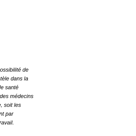
ossibilité de
tèle dans la
de santé
 des médecins
, soit les
nt par
avail.