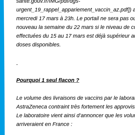
sante.gouv.fr/IMG/pdf/dgs-
urgent_19_rappel_appariement_vaccin_az.pdf]) 
mercredi 17 mars à 23h. Le portail ne sera pas o
nouveau la semaine du 22 mars si le niveau de
effectuées du 15 au 17 mars est déjà supérieur 
doses disponibles.
Pourquoi 1 seul flacon ?
Le volume des livraisons de vaccins par le labora
AstraZeneca contraint très fortement les approvi
Le laboratoire vient ainsi d’annoncer que les vol
arriveraient en France :