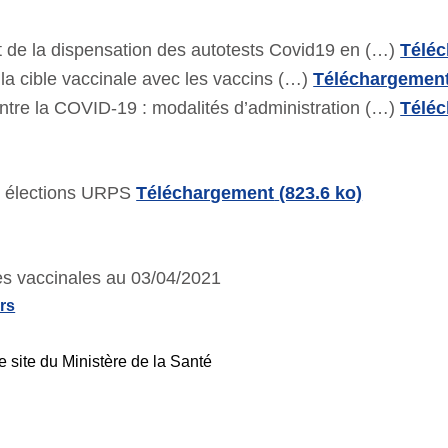
 la dispensation des autotests Covid19 en (…)
Télé
 cible vaccinale avec les vaccins (…)
Téléchargemen
e la COVID-19 : modalités d’administration (…)
Télé
s élections URPS
Téléchargement
(823.6 ko)
s vaccinales au 03/04/2021
rs
 site du Ministère de la Santé