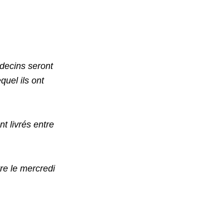
édecins seront
quel ils ont
 livrés entre
re le mercredi