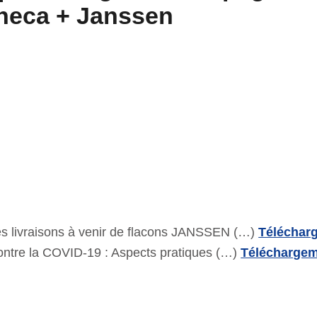
neca + Janssen
s livraisons à venir de flacons JANSSEN (…)
Téléchar
tre la COVID-19 : Aspects pratiques (…)
Télécharge