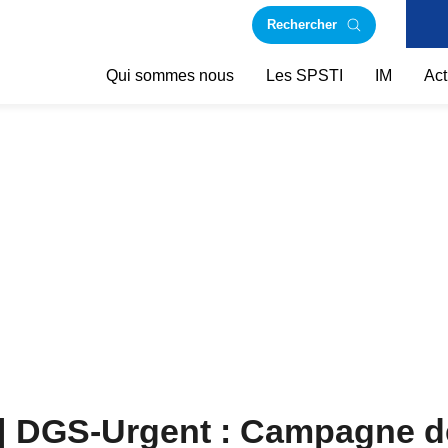
Rechercher
Qui sommes nous
Les SPSTI
IM
Act
il | DGS-Urgent : Campagne d