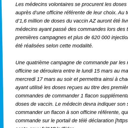
Les médecins volontaires se procurent les doses
auprès d’une officine référente de leur choix. Au t
d’1,6 million de doses du vaccin AZ auront été li
médecins ayant passé des commandes lors des t
premières campagnes et plus de 620 000 injectio
été réalisées selon cette modalité.
Une quatrième campagne de commande par les 
officine se déroulera entre le lundi 15 mars au mat
mercredi 17 mars au soir et permettra ainsi à c
ayant utilisé les doses reçues au titre des premiè
commandes de commander 1 flacon supplémenta
doses de vaccin. Le médecin devra indiquer son 
commander un flacon à son officine référente, qui 
commande sur le portail de télé déclaration [https: