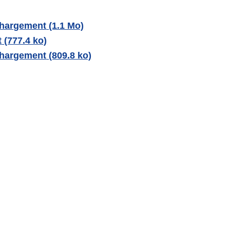
chargement
(1.1 Mo)
t
(777.4 ko)
chargement
(809.8 ko)