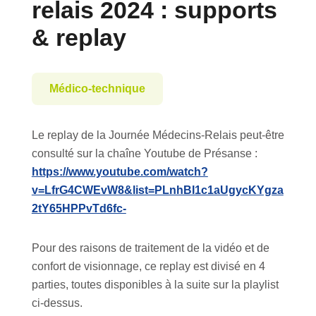
relais 2024 : supports
& replay
Médico-technique
Le replay de la Journée Médecins-Relais peut-être
consulté sur la chaîne Youtube de Présanse :
https://www.youtube.com/watch?
v=LfrG4CWEvW8&list=PLnhBI1c1aUgycKYgza
2tY65HPPvTd6fc-
Pour des raisons de traitement de la vidéo et de
confort de visionnage, ce replay est divisé en 4
parties, toutes disponibles à la suite sur la playlist
ci-dessus.