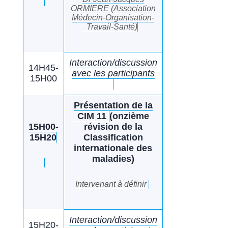
ORMIERE (Association
Médecin-Organisation-
Travail-Santé)
Interaction/discussion
14H45-
avec les participants
15H00
Présentation de la
CIM 11
(onzième
15H00-
révision de la
15H20
Classification
internationale des
maladies)
Intervenant à définir
Interaction/discussion
15H20-