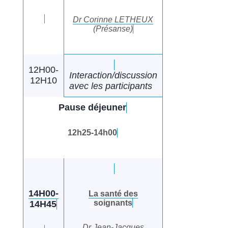
Dr Corinne LETHEUX
(Présanse)
12H00-
Interaction/discussion
12H10
avec les participants
Pause déjeuner
12h25-14h00
14H00-
La santé des
soignants
14H45
Dr Jean-Jacques