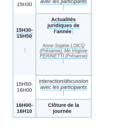
avec les participants
15H30
Actualités
juridiques de
15H30-
l’année
15H50
Anne-Sophie LOICQ
(Présanse), Me Virginie
PERINETTI (Présanse)
Interaction/discussion
15H50-
avec les participants
16H00
16H00-
Clôture de la
16H10
journée