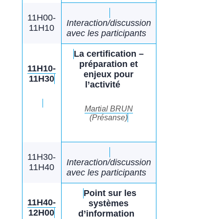
11H00-
Interaction/discussion
11H10
avec les participants
La certification –
préparation et
11H10-
enjeux pour
11H30
l’activité
Martial BRUN
(Présanse)
11H30-
Interaction/discussion
11H40
avec les participants
Point sur les
11H40-
systèmes
12H00
d’information