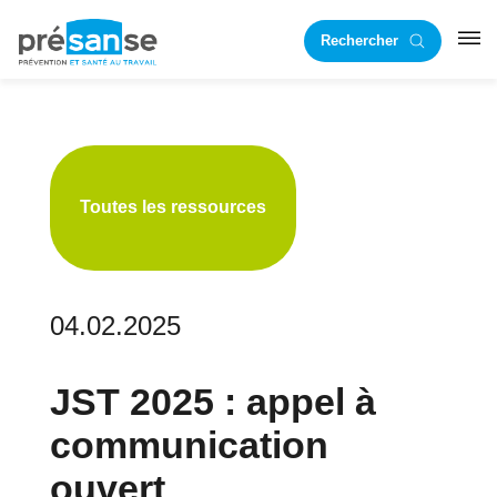
Passer
Passer
Rechercher
à
au
RST
la
contenu
navigation
principal
principale
Toutes les ressources
04.02.2025
JST 2025 : appel à
communication
ouvert