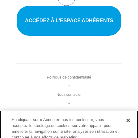
ACCÉDEZ À L'ESPACE ADHÉRENTS
Politique de confidentialité
•
Nous contacter
•
Liens utiles
En cliquant sur « Accepter tous les cookies », vous
•
acceptez le stockage de cookies sur votre appareil pour
Plan du site
améliorer la navigation sur le site, analyser son utilisation et
contribuer à nos efforts de marketing.
Paramètres des cookies