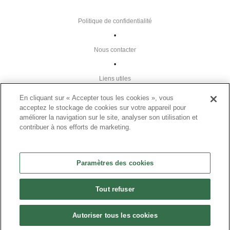
Politique de confidentialité
•
Nous contacter
•
Liens utiles
•
En cliquant sur « Accepter tous les cookies », vous
acceptez le stockage de cookies sur votre appareil pour
Plan du site
améliorer la navigation sur le site, analyser son utilisation et
Paramètres des cookies
contribuer à nos efforts de marketing.
•
FAQ
Paramètres des cookies
•
CGU
Tout refuser
•
Mentions légales
Autoriser tous les cookies
•