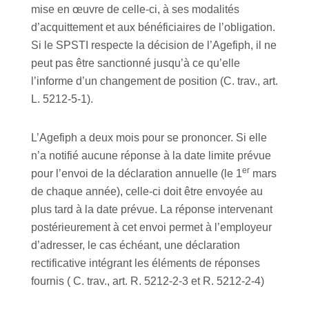
mise en œuvre de celle-ci, à ses modalités
d’acquittement et aux bénéficiaires de l’obligation.
Si le SPSTI respecte la décision de l’Agefiph, il ne
peut pas être sanctionné jusqu’à ce qu’elle
l’informe d’un changement de position (C. trav., art.
L. 5212-5-1).
L’Agefiph a deux mois pour se prononcer. Si elle
n’a notifié aucune réponse à la date limite prévue
er
pour l’envoi de la déclaration annuelle (le 1
mars
de chaque année), celle-ci doit être envoyée au
plus tard à la date prévue. La réponse intervenant
postérieurement à cet envoi permet à l’employeur
d’adresser, le cas échéant, une déclaration
rectificative intégrant les éléments de réponses
fournis ( C. trav., art. R. 5212-2-3 et R. 5212-2-4)