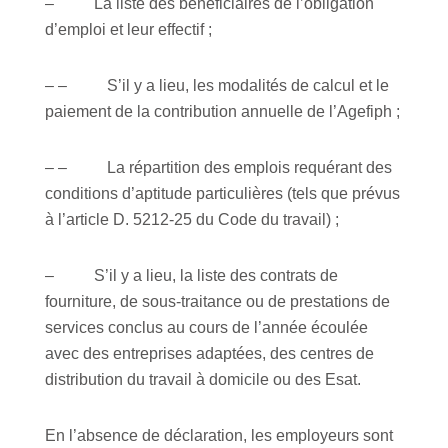
– La liste des bénéficiaires de l’obligation
d’emploi et leur effectif ;
– – S’il y a lieu, les modalités de calcul et le
paiement de la contribution annuelle de l’Agefiph ;
– – La répartition des emplois requérant des
conditions d’aptitude particulières (tels que prévus
à l’article D. 5212-25 du Code du travail) ;
– S’il y a lieu, la liste des contrats de
fourniture, de sous-traitance ou de prestations de
services conclus au cours de l’année écoulée
avec des entreprises adaptées, des centres de
distribution du travail à domicile ou des Esat.
En l’absence de déclaration, les employeurs sont