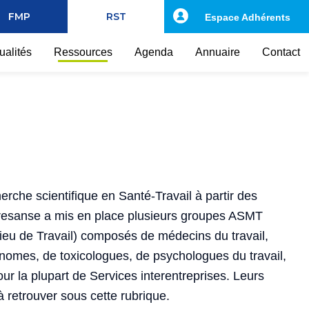
FMP
RST
Espace Adhérents
ualités
Ressources
Agenda
Annuaire
Contact
erche scientifique en Santé-Travail à partir des
Presanse a mis en place plusieurs groupes ASMT
lieu de Travail) composés de médecins du travail,
onomes, de toxicologues, de psychologues du travail,
our la plupart de Services interentreprises. Leurs
 à retrouver sous cette rubrique.