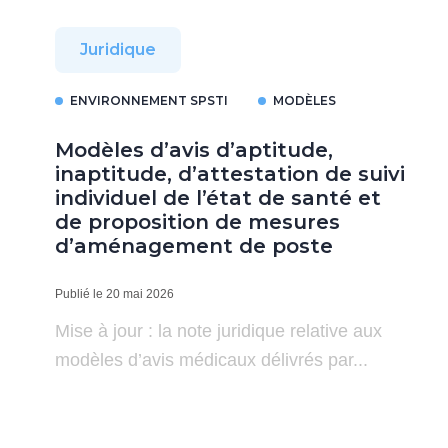
Juridique
ENVIRONNEMENT SPSTI
MODÈLES
Modèles d’avis d’aptitude,
inaptitude, d’attestation de suivi
individuel de l’état de santé et
de proposition de mesures
d’aménagement de poste
Publié le 20 mai 2026
Mise à jour : la note juridique relative aux
modèles d’avis médicaux délivrés par...