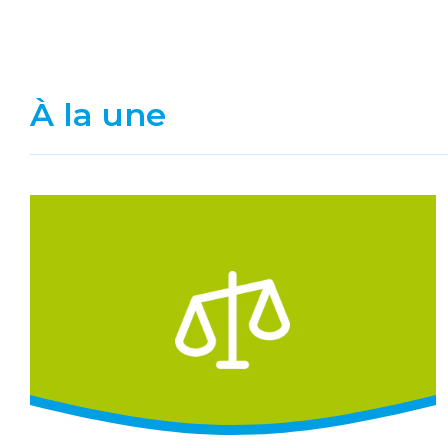
À la une