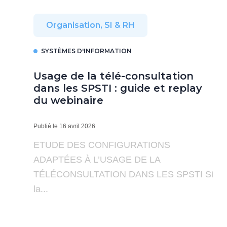
Organisation, SI & RH
SYSTÈMES D'INFORMATION
Usage de la télé-consultation
dans les SPSTI : guide et replay
du webinaire
Publié le 16 avril 2026
ETUDE DES CONFIGURATIONS
ADAPTÉES À L’USAGE DE LA
TÉLÉCONSULTATION DANS LES SPSTI Si
la...