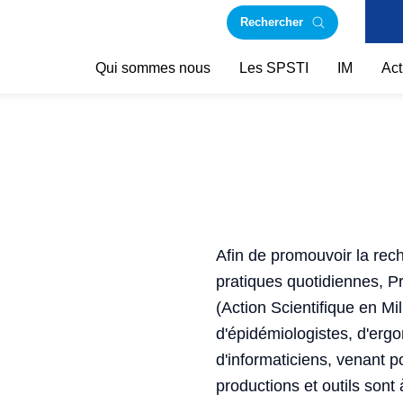
Rechercher
Qui sommes nous
Les SPSTI
IM
Act
Afin de promouvoir la rech
pratiques quotidiennes, 
(Action Scientifique en Mi
d'épidémiologistes, d'erg
d'informaticiens, venant p
productions et outils sont