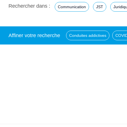
Rechercher dans :
Communication
JST
Juridiq
Affiner votre recherche
Conduites addictives
COVID