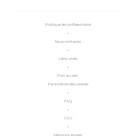
Politique de confidentialité
•
Nous contacter
•
Liens utiles
•
Plan du site
Paramètres des cookies
•
FAQ
•
CGU
•
Mentions légales