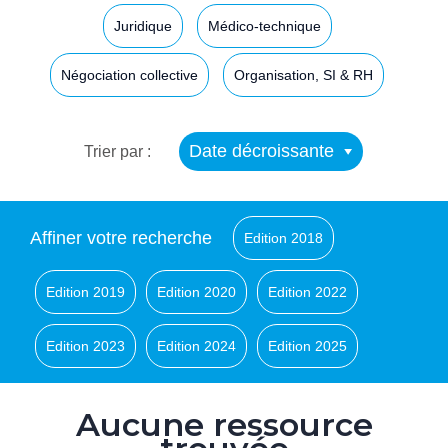
Juridique
Médico-technique
Négociation collective
Organisation, SI & RH
Date décroissante
Trier par :
Affiner votre recherche
Edition 2018
Edition 2019
Edition 2020
Edition 2022
Edition 2023
Edition 2024
Edition 2025
Aucune ressource